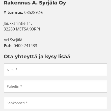
Rakennus A. Syrjälä Oy
Y-tunnus:
0852892-6
Jaukkarintie 11,
32280 METSÄKORPI
Ari Syrjälä
Puh
. 0400-741433
Ota yhteyttä ja kysy lisää
Nimi
*
Puhelin
*
Sähköposti
*