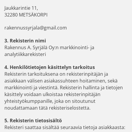
Jaukkarintie 11,
32280 METSÄKORPI
rakennussyrjala@gmail.com
3. Rekisterin nimi
Rakennus A. Syrjälä Oy:n markkinointi- ja
analytiikkarekisteri
4. Henkilötietojen käsittelyn tarkoitus
Rekisterin tarkoituksena on rekisterinpitäjän ja
asiakkaan välisen asiakassuhteen hoitaminen, sekä
markkinointi ja viestintä. Rekisterin hallinta ja tietojen
käsittely voidaan ulkoistaa rekisterinpitäjän
yhteistyökumppanille, joka on sitoutunut
noudattamaan tätä rekisteriselostetta.
5. Rekisterin tietosisältö
Rekisteri saattaa sisältää seuraavia tietoja asiakkaasta: