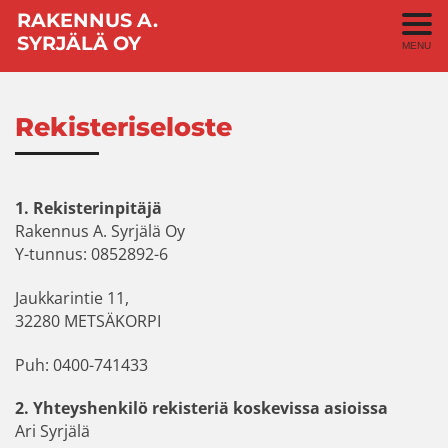
RAKENNUS A.
SYRJÄLÄ OY
MENU
Rekisteriseloste
1. Rekisterinpitäjä
Rakennus A. Syrjälä Oy
Y-tunnus: 0852892-6
Jaukkarintie 11,
32280 METSÄKORPI
Puh: 0400-741433
2. Yhteyshenkilö rekisteriä koskevissa asioissa
Ari Syrjälä