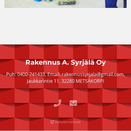
Rakennus A. Syrjälä Oy
Puh:
0400-741433
, Email:
rakennussyrjala@gmail.com
,
Jaukkarintie 11, 32280 METSÄKORPI
Rekisteriseloste